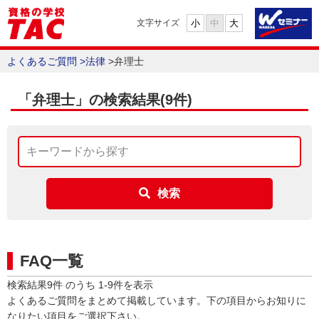
小
中
大
文字サイズ
よくあるご質問
>
法律
>
弁理士
「弁理士」の検索結果
(9件)
検索
FAQ一覧
検索結果
9
件 のうち
1
-
9
件を表示
よくあるご質問をまとめて掲載しています。下の項目からお知りに
なりたい項目をご選択下さい。