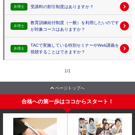
受講料の割引制度はありますか？
弁理士
教育訓練給付制度（一般）を利用したいのです
弁理士
が対象コースはありますか？
TACで実施している特別セミナーやWeb講義を
弁理士
視聴することはできますか？
1
/
1
ページトップへ
合格への第一歩はココからスタート！