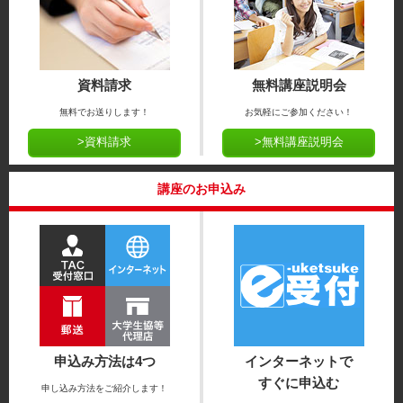
資料請求
無料講座説明会
無料でお送りします！
お気軽にご参加ください！
>資料請求
>無料講座説明会
講座のお申込み
申込み方法は4つ
インターネットで
すぐに申込む
申し込み方法をご紹介します！