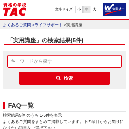
小
中
大
文字サイズ
よくあるご質問
>
ライフサポート
>
実用講座
「実用講座」の検索結果
(5件)
検索
FAQ一覧
検索結果
5
件 のうち
1
-
5
件を表示
よくあるご質問をまとめて掲載しています。下の項目からお知りに
なりたい項目をご選択下さい。