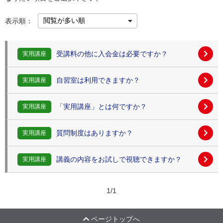
表示順：
受講料の他に入会金は必要ですか？
実用講座
自習室は利用できますか？
実用講座
「実用講座」とは何ですか？
実用講座
質問制度はありますか？
実用講座
講義の内容をお試しで視聴できますか？
実用講座
1
/
1
ページトップへ