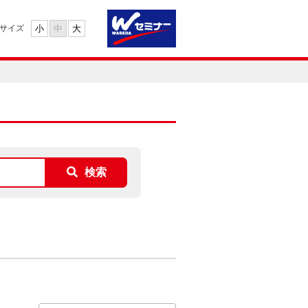
小
中
大
サイズ
検索