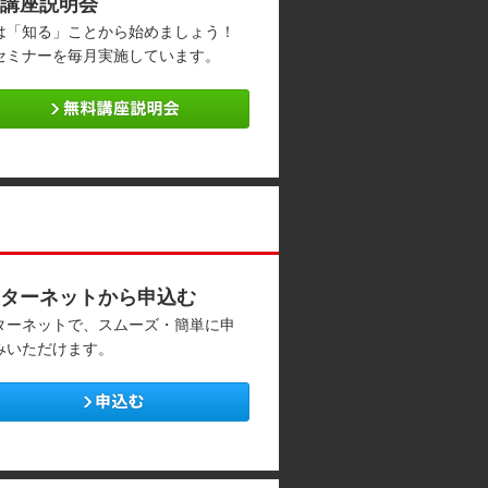
講座説明会
は「知る」ことから始めましょう！
セミナーを毎月実施しています。
ターネットから申込む
ターネットで、スムーズ・簡単に申
みいただけます。