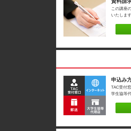
資料請
この講座
いたしま
申込み
TAC受付
学生協等