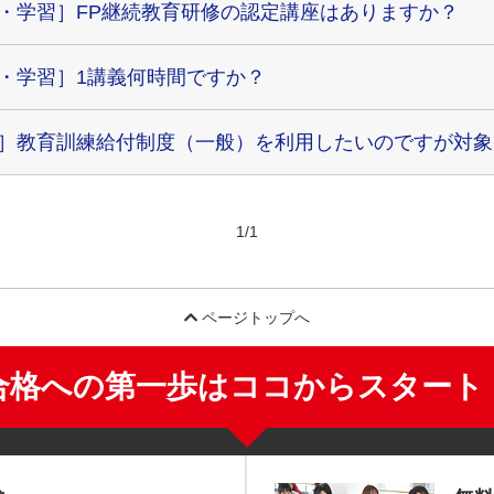
・学習］FP継続教育研修の認定講座はありますか？
・学習］1講義何時間ですか？
］教育訓練給付制度（一般）を利用したいのですが対象
1
/
1
ページトップへ
合格への第一歩はココからスタート