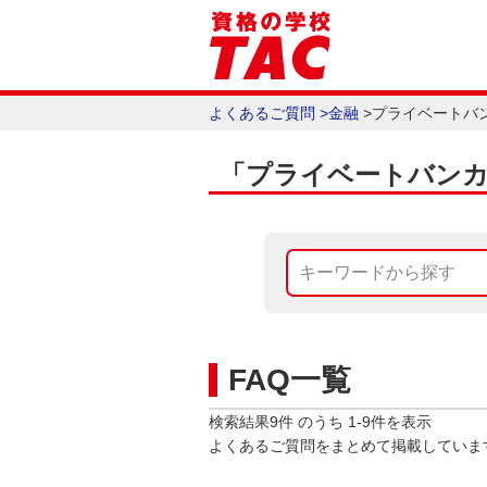
よくあるご質問
>
金融
>
プライベートバン
「プライベートバンカー
FAQ一覧
検索結果
9
件 のうち
1
-
9
件を表示
よくあるご質問をまとめて掲載していま