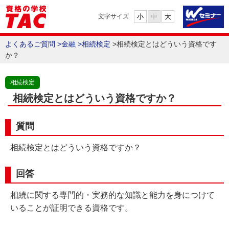
小
中
大
文字サイズ
よくあるご質問
>
金融
>
相続検定
>
相続検定とはどういう資格です
か？
相続検定
相続検定とはどういう資格ですか？
質問
相続検定とはどういう資格ですか？
回答
相続に関する専門的・実務的な知識と能力を身につけて
いることが証明できる資格です。