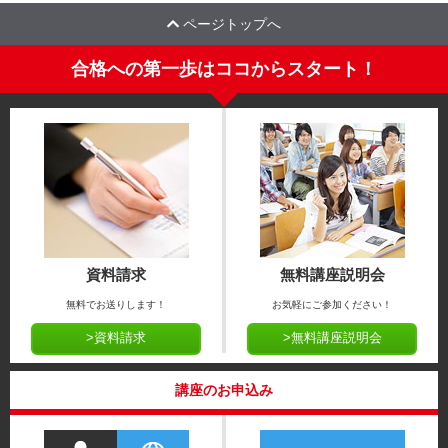
ページトップへ
合格への第一歩はココからスタート！
資料請求
無料講座説明会
無料でお送りします！
お気軽にご参加ください！
>資料請求
>無料講座説明会
講座のお申込み