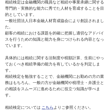
相続検定は金融機関の職員など相続や事業承継に関する
専門的・実務的な能力に秀でた人材を育成することを目
的としています。
一般社団法人日本金融人材育成協会により創設されまし
た。
顧客の相続における課題を的確に把握し適切なアドバイ
スを行うための知識と能力を身につけられる内容となっ
ています。
具体的には相続に関する法制度や税額計算、生前にやっ
ておくべき相続準備の能力を有しているかを判定しま
す。
相続検定を勉強することで、金融機関にお勤めの方の業
務はもちろん、一般の方が金融機関や税理士・弁護士と
の相談をスムーズに進めるために役立つ知識が学べま
す。
相続検定については
こちら
よりご参照ください。