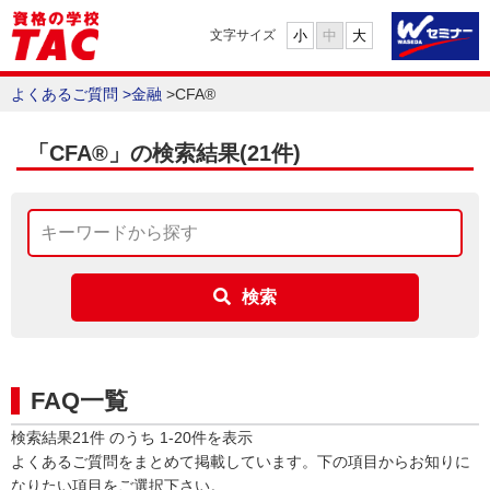
小
中
大
文字サイズ
よくあるご質問
>
金融
>
CFA®
「CFA®」の検索結果
(21件)
検索
FAQ一覧
検索結果
21
件 のうち
1
-
20
件を表示
よくあるご質問をまとめて掲載しています。下の項目からお知りに
なりたい項目をご選択下さい。