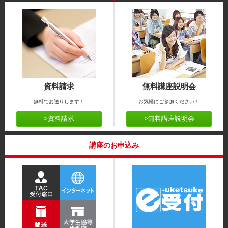
資料請求
無料講座説明会
無料でお送りします！
お気軽にご参加ください！
>資料請求
>無料講座説明会
講座のお申込み