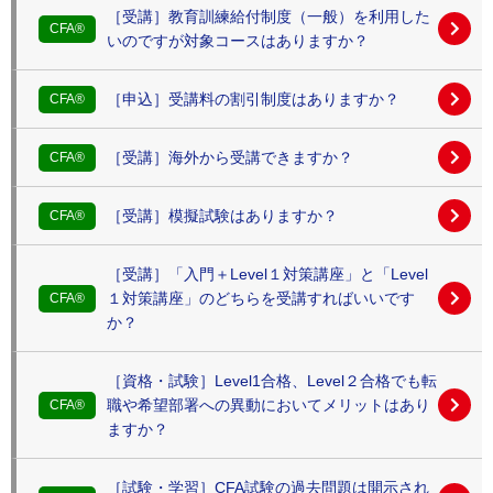
［受講］教育訓練給付制度（一般）を利用した
CFA®
いのですが対象コースはありますか？
［申込］受講料の割引制度はありますか？
CFA®
［受講］海外から受講できますか？
CFA®
［受講］模擬試験はありますか？
CFA®
［受講］「入門＋Level１対策講座」と「Level
１対策講座」のどちらを受講すればいいです
CFA®
か？
［資格・試験］Level1合格、Level２合格でも転
職や希望部署への異動においてメリットはあり
CFA®
ますか？
［試験・学習］CFA試験の過去問題は開示され