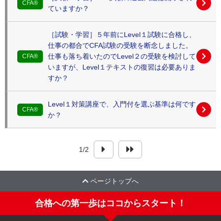
CFA®
ていますか？
［試験・学習］５年前にLevel１試験に合格し、
仕事の都合でCFA試験の受験を断念しました。
仕事も落ち着いたのでLevel２の受験を検討して
CFA®
いますが、Level１テキストの復習は必要ありま
すか？
Level１対策講座で、入門付を選ぶ基準は何です
CFA®
か？
1
/
2
ページトップへ
合格への第一歩はココからスタート！